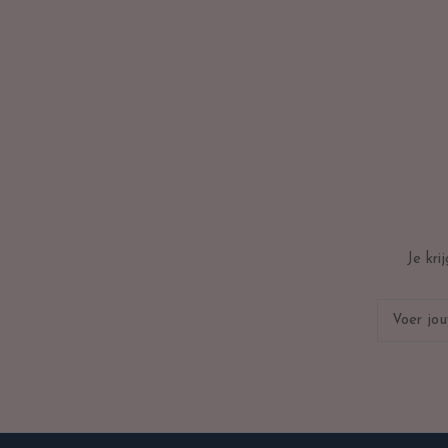
Je kr