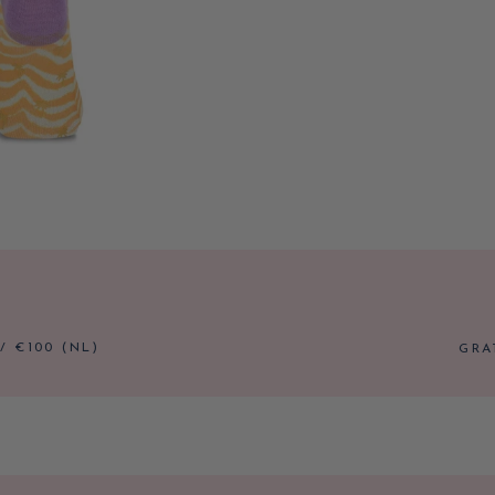
/ €100 (NL)
GRA