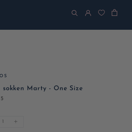
OS
 sokken Marty - One Size
95