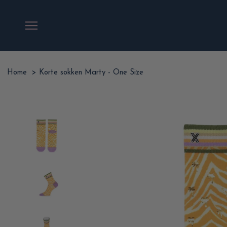
Ga
naar
inhoud
Home
>
Korte sokken Marty - One Size