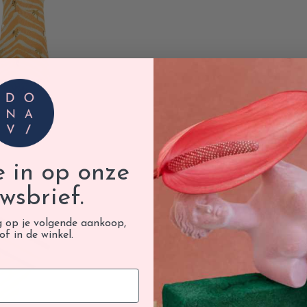
je in op onze
wsbrief.
g op je volgende aankoop,
of in de winkel.