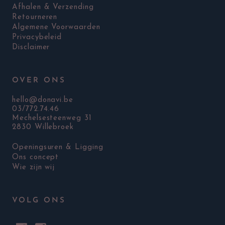
Afhalen & Verzending
Retourneren
Algemene Voorwaarden
Privacybeleid
Disclaimer
OVER ONS
hello@donavi.be
03/772.74.46
Mechelsesteenweg 31
2830 Willebroek
Openingsuren & Ligging
Ons concept
Wie zijn wij
VOLG ONS