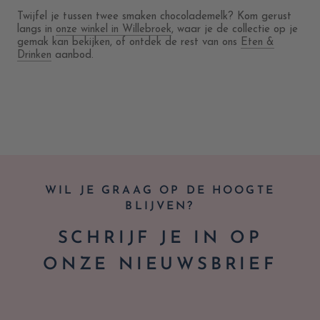
Twijfel je tussen twee smaken chocolademelk? Kom gerust
langs in
onze winkel in Willebroek
, waar je de collectie op je
gemak kan bekijken, of ontdek de rest van ons
Eten &
Drinken
aanbod.
WIL JE GRAAG OP DE HOOGTE
BLIJVEN?
SCHRIJF JE IN OP
ONZE NIEUWSBRIEF