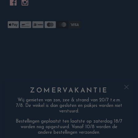
ZOMERVAKANTIE
Wij genieten van zon, zee & strand van 20/7 t.e.m.
7/8. De winkel is dan gesloten en pakjes worden niet
verstuurd.
Bestellingen geplaatst ten laatste op zaterdag 18/7
worden nog opgestuurd. Vanaf 10/8 worden de
andere bestellingen verzonden.