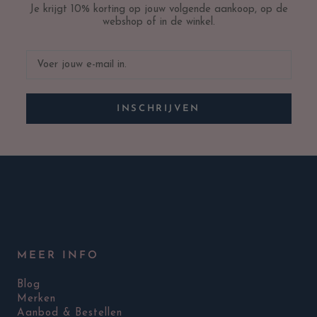
Je krijgt 10% korting op jouw volgende aankoop, op de
webshop of in de winkel.
INSCHRIJVEN
MEER INFO
Blog
Merken
Aanbod & Bestellen