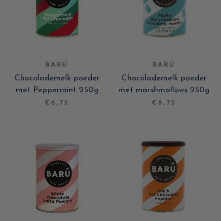
BARÚ
BARÚ
Chocolademelk poeder
Chocolademelk poeder
met Peppermint 250g
met marshmallows 250g
€8,75
€8,75