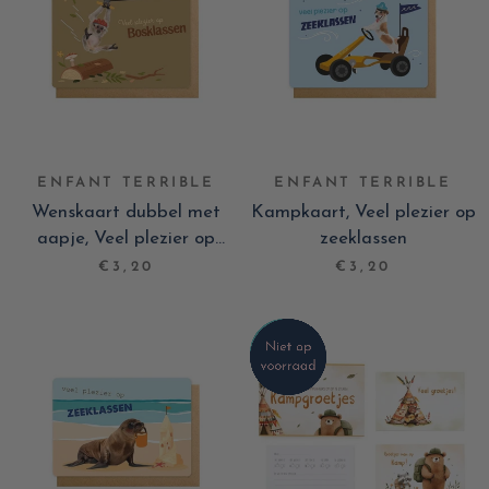
ENFANT TERRIBLE
ENFANT TERRIBLE
Wenskaart dubbel met
Kampkaart, Veel plezier op
aapje, Veel plezier op
zeeklassen
bosklassen
€3,20
€3,20