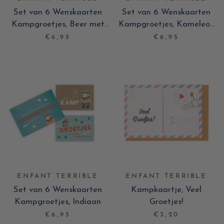
Set van 6 Wenskaarten
Set van 6 Wenskaarten
Kampgroetjes, Beer met
Kampgroetjes, Kameleon
pet
& Shibu Inu
€6,95
€6,95
ENFANT TERRIBLE
ENFANT TERRIBLE
Set van 6 Wenskaarten
Kampkaartje, Veel
Kampgroetjes, Indiaan
Groetjes!
€6,95
€3,20