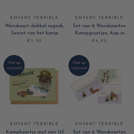
ENFANT TERRIBLE
ENFANT TERRIBLE
Wenskaart dubbel rugzak,
Set van 6 Wenskaarten
Geniet van het kamp
Kampgroetjes, Aap in
autoband
€3,20
€6,95
ENFANT TERRIBLE
ENFANT TERRIBLE
Kampkaartje met een Uil
Set van 6 Wenskaarten