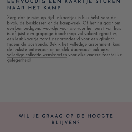
EENVOUDIG EEN KAARTJE STUREN
NAAR HET KAMP
Zorg dat je ruim op tijd je kaartjes in huis hebt voor de
bivak, de bosklassen of de kampweek. Of het nu gaat om
een bemoedigend woordje voor wie voor het eerst van huis
is, of juist een grappige boodschap vol vakantiegroetjes;
een leuk kaartje zorgt gegarandeerd voor een glimlach
tijdens de postronde. Bekijk het volledige assortiment, kies
de leukste ontwerpen en ontdek daarnaast ook onze
volledige collectie wenskaarten
voor elke andere feestelijke
gelegenheid!
WIL JE GRAAG OP DE HOOGTE
BLIJVEN?