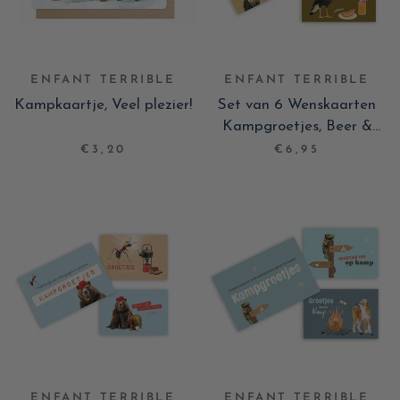
ENFANT TERRIBLE
ENFANT TERRIBLE
Kampkaartje, Veel plezier!
Set van 6 Wenskaarten
Kampgroetjes, Beer &
Arend
€3,20
€6,95
ENFANT TERRIBLE
ENFANT TERRIBLE