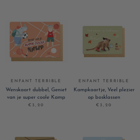
ENFANT TERRIBLE
ENFANT TERRIBLE
Wenskaart dubbel, Geniet
Kampkaartje, Veel plezier
van je super coole Kamp
op bosklassen
€3,20
€3,20