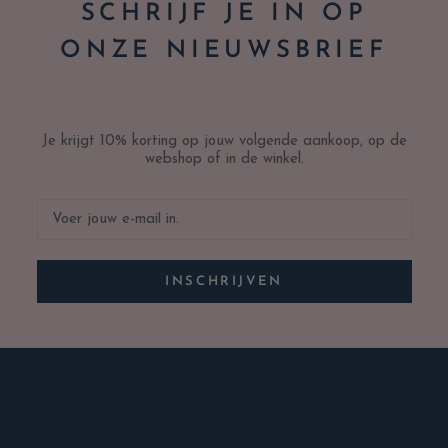
SCHRIJF JE IN OP
ONZE NIEUWSBRIEF
Je krijgt 10% korting op jouw volgende aankoop, op de
webshop of in de winkel.
INSCHRIJVEN