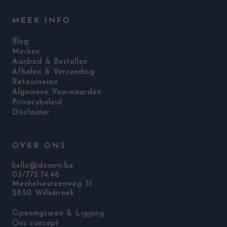
MEER INFO
Blog
Merken
Aanbod & Bestellen
Afhalen & Verzending
Retourneren
Algemene Voorwaarden
Privacybeleid
Disclaimer
OVER ONS
hello@donavi.be
03/772.74.46
Mechelsesteenweg 31
2830 Willebroek
Openingsuren & Ligging
Ons concept