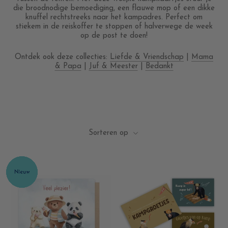
die broodnodige bemoediging, een flauwe mop of een dikke
knuffel rechtstreeks naar het kampadres. Perfect om
stiekem in de reiskoffer te stoppen of halverwege de week
op de post te doen!
Ontdek ook deze collecties:
Liefde & Vriendschap
|
Mama
& Papa
|
Juf & Meester
|
Bedankt
Sorteren op