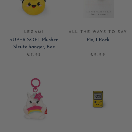
LEGAMI
ALL THE WAYS TO SAY
SUPER SOFT Plushen
Pin, I Rock
Sleutelhanger, Bee
€7,95
€9,99