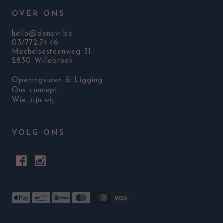
OVER ONS
hello@donavi.be
03/772.74.46
Mechelsesteenweg 31
2830 Willebroek
Openingsuren & Ligging
Ons concept
Wie zijn wij
VOLG ONS