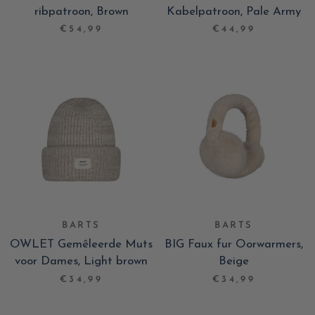
ribpatroon, Brown
Kabelpatroon, Pale Army
€54,99
€44,99
BARTS
BARTS
OWLET Gemêleerde Muts
BIG Faux fur Oorwarmers,
voor Dames, Light brown
Beige
€34,99
€34,99