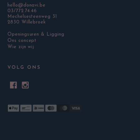
hello@donavi.be
03/772.74.46
Mechelsesteenweg 31
2830 Willebroek
Openingsuren & Ligging
Ons concept
Wie zijn wij
VOLG ONS