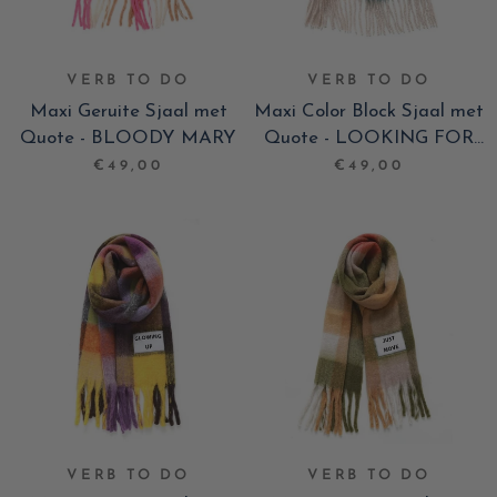
VERB TO DO
VERB TO DO
Maxi Geruite Sjaal met
Maxi Color Block Sjaal met
Quote - BLOODY MARY
Quote - LOOKING FOR
MY CRUSH
€49,00
€49,00
VERB TO DO
VERB TO DO