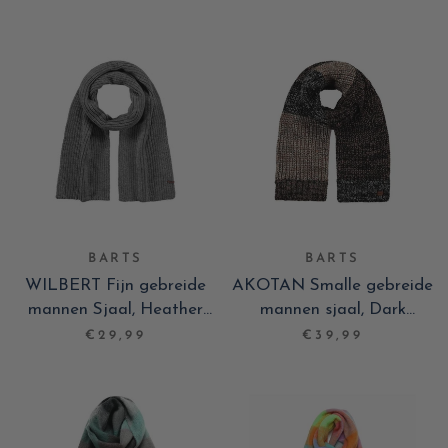
grey
BARTS
BARTS
WILBERT Fijn gebreide
AKOTAN Smalle gebreide
mannen Sjaal, Heather
mannen sjaal, Dark
Grey
Heather
€29,99
€39,99