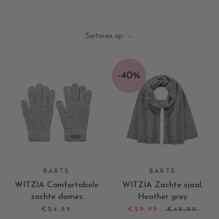
Sorteren op
BARTS
BARTS
WITZIA Comfortabele
WITZIA Zachte sjaal,
zachte dames
Heather grey
Handschoenen, Heather
€24,99
€29,99
€49,99