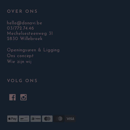
OVER ONS
hello@donavi.be
03/772.74.46
Mechelsesteenweg 31
2830 Willebroek
Openingsuren & Ligging
Ons concept
Wie zijn wij
VOLG ONS