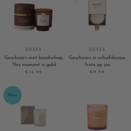
ZUSSS
ZUSSS
Geurkaars met boodschap,
Geurkaars in schuifdoosje,
This moment is gold
Trots op jou
€14,99
€9,99