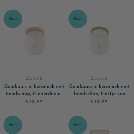
ZUSSS
ZUSSS
Geurkaars in keramiek met
Geurkaars in keramiek met
boodschap, Hieperdepiep
boodschap, Hartje van
hoera
goud
€12,99
€12,99