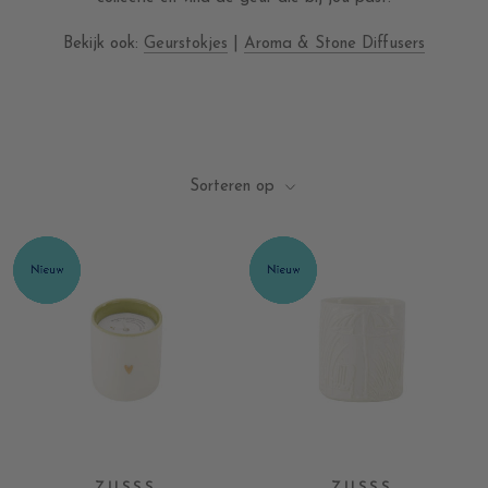
Bekijk ook:
Geurstokjes
|
Aroma & Stone Diffusers
Sorteren op
ZUSSS
ZUSSS