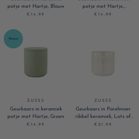
potje met Hartje, Blauw
potje met Hartje,
Gebroken wit
€14,99
€14,99
ZUSSS
ZUSSS
Geurkaars in keramiek
Geurkaars in Parelmoer
potje met Hartje, Groen
ribbel keramiek, Lots of
love
€14,99
€21,99