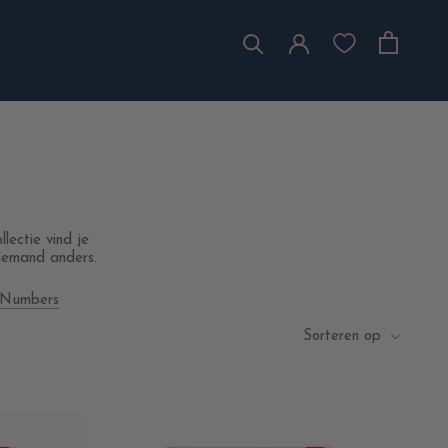
lectie vind je
 iemand anders.
y Numbers
Sorteren op