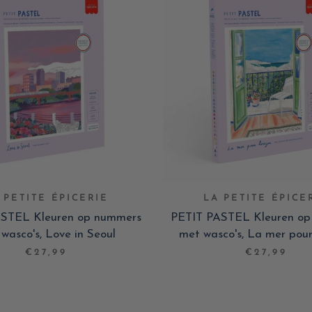
 PETITE ÉPICERIE
LA PETITE ÉPICE
STEL Kleuren op nummers
PETIT PASTEL Kleuren o
wasco's, Love in Seoul
met wasco's, La mer pour
€27,99
€27,99