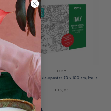
OMY
 cm, Parijs
Grote inkleurposter 70 x 100 cm, Italië
€13,95