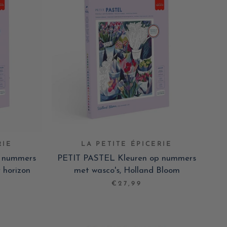
RIE
LA PETITE ÉPICERIE
p nummers
PETIT PASTEL Kleuren op nummers
 horizon
met wasco's, Holland Bloom
€27,99