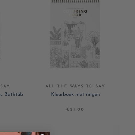
 SAY
ALL THE WAYS TO SAY
ic Bathtub
Kleurboek met ringen
€21,00