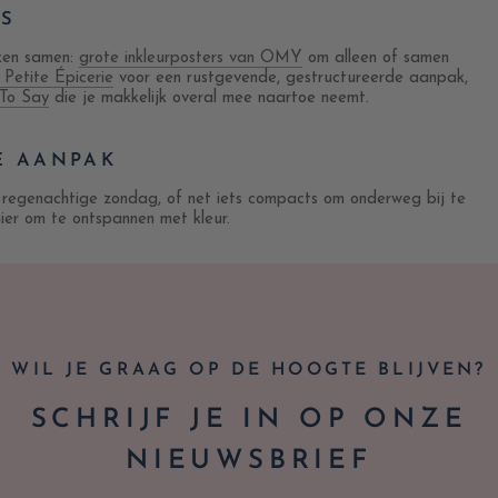
ES
eken samen:
grote inkleurposters van OMY
om alleen of samen
 Petite Épicerie
voor een rustgevende, gestructureerde aanpak,
 To Say
die je makkelijk overal mee naartoe neemt.
E AANPAK
 regenachtige zondag, of net iets compacts om onderweg bij te
nier om te ontspannen met kleur.
WIL JE GRAAG OP DE HOOGTE BLIJVEN?
SCHRIJF JE IN OP ONZE
NIEUWSBRIEF