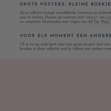
GROTE POSTERS, KLEINE BOEKJ
Deze collectie brengt verschillende formaten en techni
aan te werken, kleuren op nummers met wasco's van
La
en compacte kleurboeken met ringen van
All The Ways
VOOR ELK MOMENT EEN ANDER
Of je nu op zoek bent naar een groot project voor een
houden, in deze collectie vind je telkens een andere ma