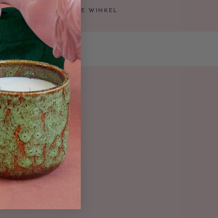
TIS AFHALEN IN ONZE WINKEL
inkel.