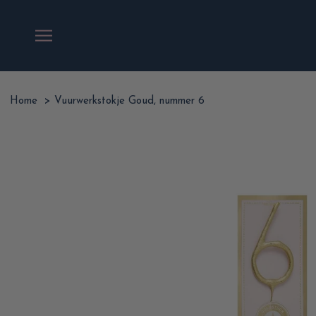
Ga
naar
inhoud
Home
>
Vuurwerkstokje Goud, nummer 6