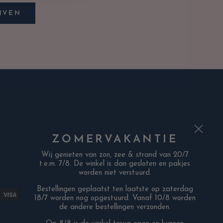
JVEN
ZOMERVAKANTIE
Wij genieten van zon, zee & strand van 20/7
t.e.m. 7/8. De winkel is dan gesloten en pakjes
worden niet verstuurd.
Bestellingen geplaatst ten laatste op zaterdag
18/7 worden nog opgestuurd. Vanaf 10/8 worden
de andere bestellingen verzonden.