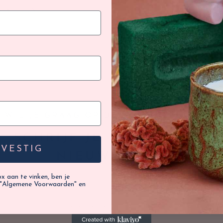
/ €100 (NL)
GRA
WIL JE GRAAG OP DE HOOGTE BLIJVEN?
SCHRIJF JE IN OP ONZE
EVESTIG
NIEUWSBRIEF
 aan te vinken, ben je
"Algemene Voorwaarden" en
ijgt 10% korting op jouw volgende aankoop, op de webshop of in de w