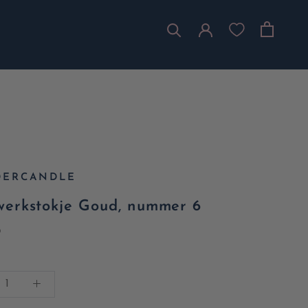
ERCANDLE
werkstokje Goud, nummer 6
5