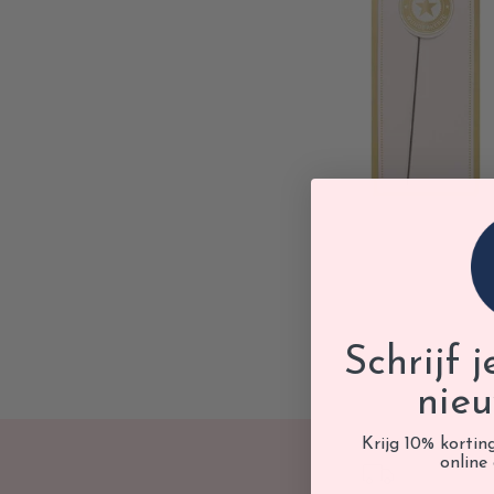
Schrijf 
nieu
Krijg 10% kortin
online 