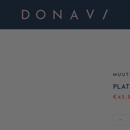
MUUT
PLAT
€45,