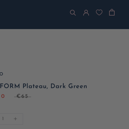
O
FORM Plateau, Dark Green
50
€65