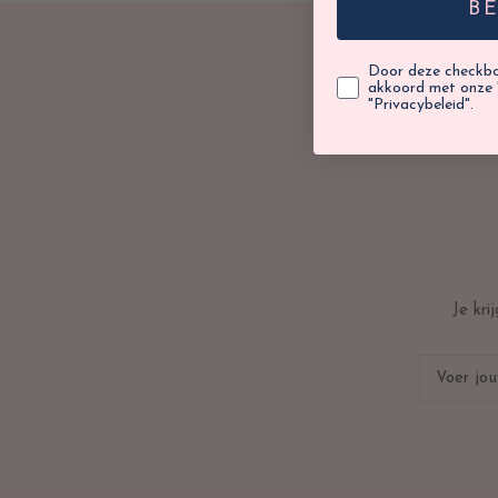
B
Door deze checkbox
akkoord met onze 
"Privacybeleid".
Je kr