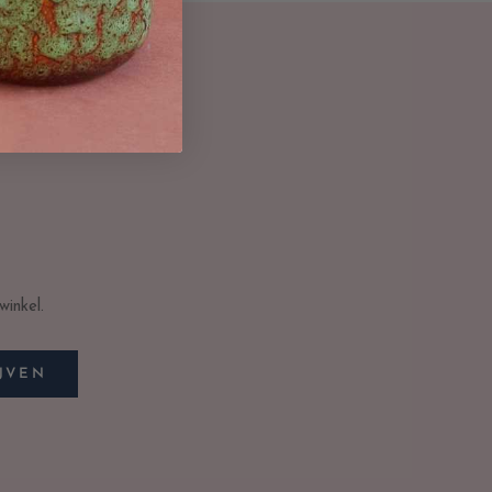
inkel.
JVEN