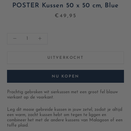
POSTER Kussen 50 x 50 cm, Blue
€49,95
UITVERKOCHT
NU KOPEN
Prachtig gebroken wit sierkussen met een groot fel blauw
vierkant op de voorkant.
Leg dit mooie gebreide kussen in jouw zetel, zodat je altijd
een warm, zacht kussen hebt om tegen te liggen en
combineer het met de andere kussens van Malagoon of een
toffe plaid.