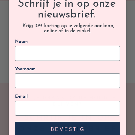
Schrijf je in op onze
nieuwsbrief.
Krijg 10% korting op je volgende aankoop,
online of in de winkel.
Naam
Voornaam
E-mail
WIL JE GRAAG OP DE HOOGTE
BLIJVEN?
SCHRIJF JE IN OP
ONZE NIEUWSBRIEF
BEVESTIG