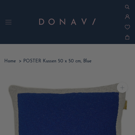
Ga
naar
inhoud
Home
>
POSTER Kussen 50 x 50 cm, Blue