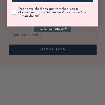
Door deze checkbox aan te vinken, ben je
akkoord met onze "Algemene Voorwaarden" en
"Privacybeleid".
Je krijgt 10% korting op jouw volgende aankoop, op de
webshop of in de winkel.
INSCHRIJVEN