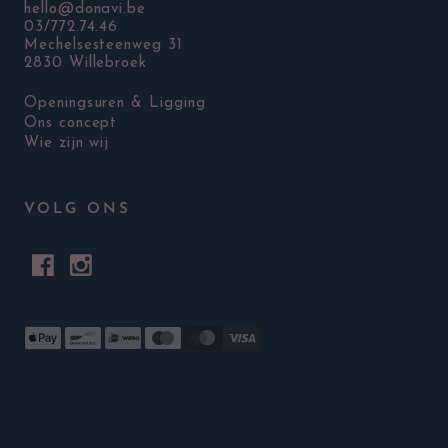
hello@donavi.be
03/772.74.46
Mechelsesteenweg 31
2830 Willebroek
Openingsuren & Ligging
Ons concept
Wie zijn wij
VOLG ONS