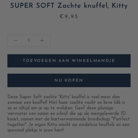
SUPER SOFT Zachte knuffel, Kitty
€9,95
TOEVOEGEN AAN WINKELMANDJE
NU KOPEN
Deze
Super Soft zachte 'Kitty' knuffel
is veel meer dan
zomaar een knuffel! Met haar zachte vacht en lieve blik is
ze er altijd om je op te vrolijken. Geef deze pluizige
viervoeter een naam en schrijf die op de meegeleverde ID-
kaart, samen met de hartverwarmende boodschap "Purrfect
together". Je eigen Kitty wacht op eindeloze knuffels en een
speciaal plekje in jouw hart!