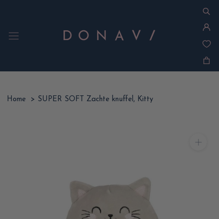
Ga
naar
inhoud
Home
>
SUPER SOFT Zachte knuffel, Kitty