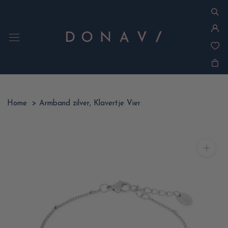
Ga
naar
inhoud
Home
>
Armband zilver, Klavertje Vier