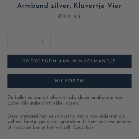
Armband zilver, Klavertje Vier
€22,95
TOEVOEGEN AAN WINKELMANDJE
NU KOPEN
De bolletjes aan dit zilveren lucky clover armbandje van
Label Kiki maken het lekker speels.
Deze armband met een klavertje vier is voor iedereen die
wel een beetje geluk kan gebruiken. Je kent vast wel iemand
of misschien ben je het wel zelf. Good luck!