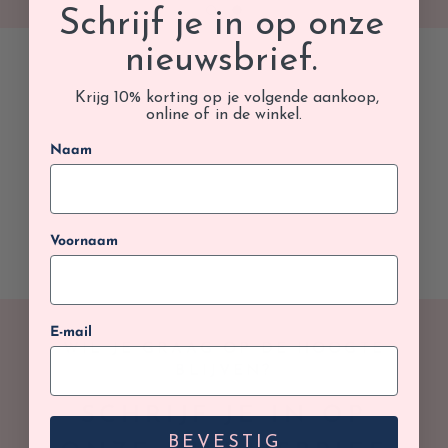
Schrijf je in op onze
nieuwsbrief.
Krijg 10% korting op je volgende aankoop,
online of in de winkel.
Naam
Voornaam
E-mail
WIL JE GRAAG OP DE HOOGTE
BLIJVEN?
SCHRIJF JE IN OP
BEVESTIG