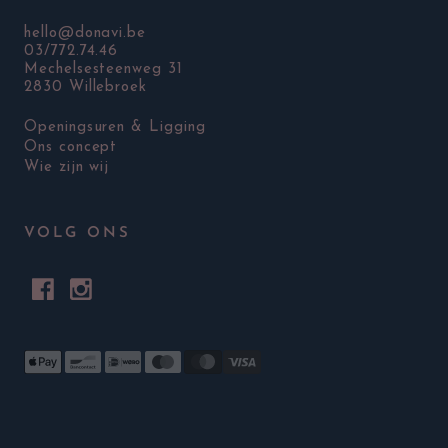
hello@donavi.be
03/772.74.46
Mechelsesteenweg 31
2830 Willebroek
Openingsuren & Ligging
Ons concept
Wie zijn wij
VOLG ONS