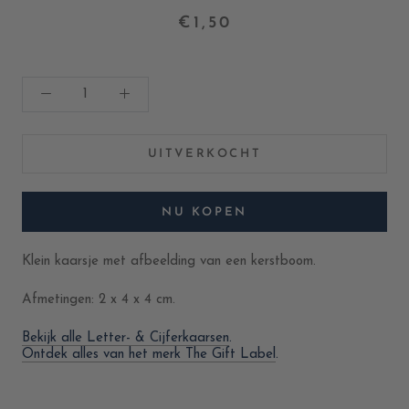
€1,50
UITVERKOCHT
NU KOPEN
Klein kaarsje met afbeelding van een kerstboom.
Afmetingen: 2 x 4 x 4 cm.
Bekijk alle Letter- & Cijferkaarsen
.
Ontdek alles van het merk The Gift Label
.