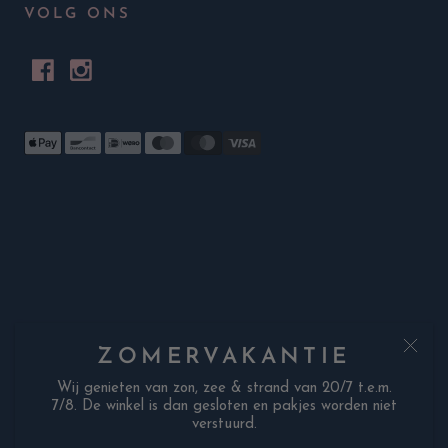
VOLG ONS
ZOMERVAKANTIE
Wij genieten van zon, zee & strand van 20/7 t.e.m.
7/8. De winkel is dan gesloten en pakjes worden niet
verstuurd.