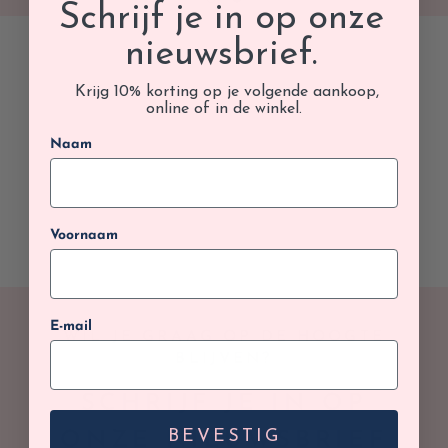
Schrijf je in op onze
nieuwsbrief.
Krijg 10% korting op je volgende aankoop,
online of in de winkel.
Naam
Voornaam
E-mail
WIL JE GRAAG OP DE HOOGTE
BLIJVEN?
SCHRIJF JE IN OP
BEVESTIG
ONZE NIEUWSBRIEF