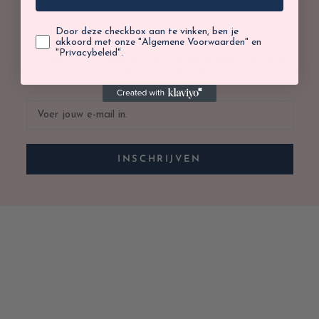
Door deze checkbox aan te vinken, ben je
akkoord met onze "Algemene Voorwaarden" en
"Privacybeleid".
Je krijgt 10% korting op jouw volgende aankoop, op de
webshop of in de winkel.
INSCHRIJVEN