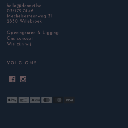
hello@donavi.be
03/772.74.46
Mechelsesteenweg 31
2830 Willebroek
Openingsuren & Ligging
Ons concept
Wie zijn wij
VOLG ONS