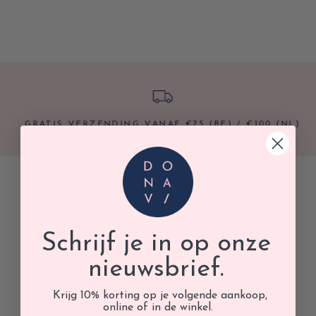
GRATIS VERZENDING VANAF €75 (BE) / €100 (NL)
Schrijf je in op onze
nieuwsbrief.
Krijg 10% korting op je volgende aankoop,
online of in de winkel.