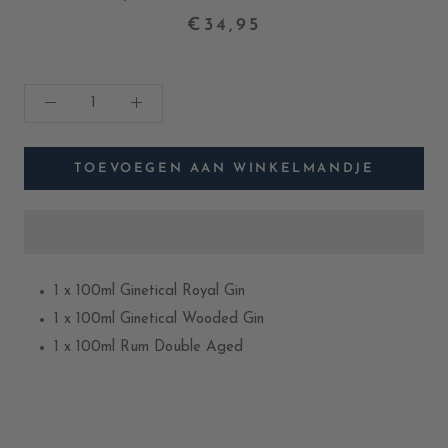
€34,95
TOEVOEGEN AAN WINKELMANDJE
1 x 100ml Ginetical Royal Gin
1 x 100ml Ginetical Wooded Gin
1 x 100ml Rum Double Aged