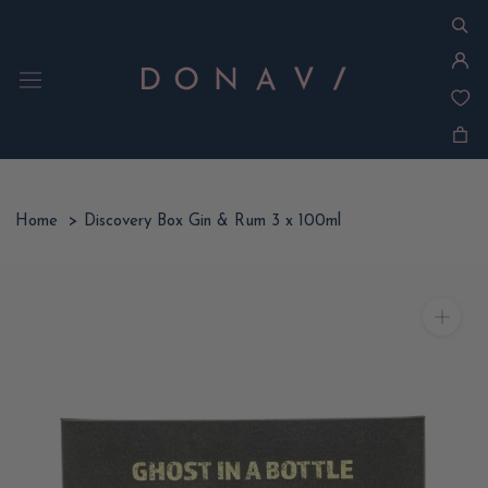
Ga
naar
inhoud
Home
>
Discovery Box Gin & Rum 3 x 100ml