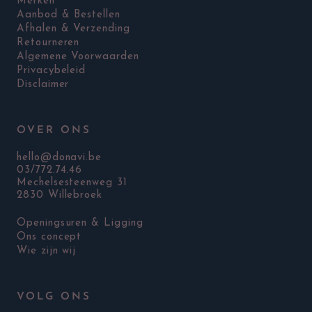
Merken
Aanbod & Bestellen
Afhalen & Verzending
Retourneren
Algemene Voorwaarden
Privacybeleid
Disclaimer
OVER ONS
hello@donavi.be
03/772.74.46
Mechelsesteenweg 31
2830 Willebroek
Openingsuren & Ligging
Ons concept
Wie zijn wij
VOLG ONS