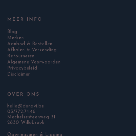
MEER INFO
Blog
Merken
Aanbod & Bestellen
Afhalen & Verzending
Retourneren
Algemene Voorwaarden
Privacybeleid
Disclaimer
OVER ONS
hello@donavi.be
03/772.74.46
Mechelsesteenweg 31
2830 Willebroek
Openingsuren & Ligging