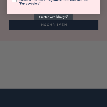
akkoord met onze "Algemene Voorwaarden" en
"Privacybeleid".
INSCHRIJVEN