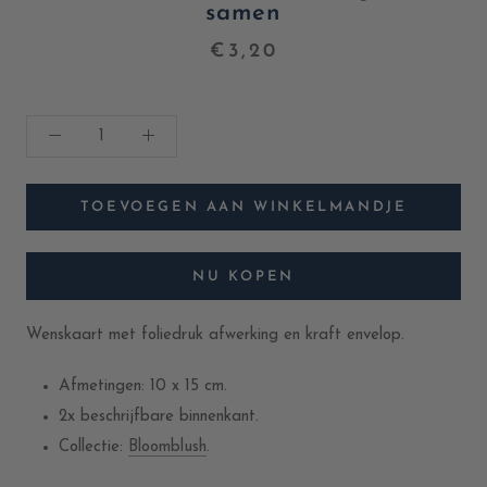
samen
€3,20
TOEVOEGEN AAN WINKELMANDJE
NU KOPEN
Wenskaart met foliedruk afwerking en kraft envelop.
Afmetingen: 10 x 15 cm.
2x beschrijfbare binnenkant.
Collectie:
Bloomblush
.