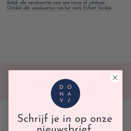
Bekijk alle wenskaarten voor een trouw of jubileum
.
Ontdek alle wenskaarten van het merk Enfant Terrible
.
GRATIS AFHALEN IN ONZE WINKEL
Schrijf je in op onze
nieuwsbrief.