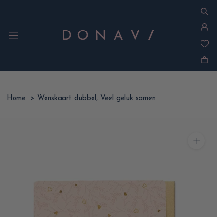
Ga
naar
inhoud
Home
>
Wenskaart dubbel, Veel geluk samen