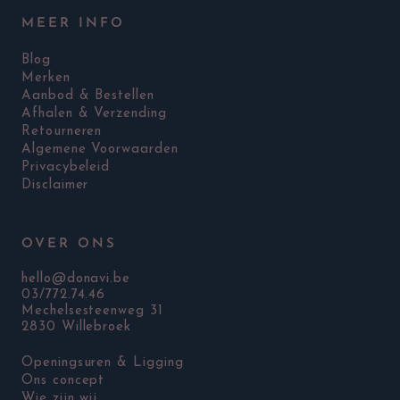
MEER INFO
Blog
Merken
Aanbod & Bestellen
Afhalen & Verzending
Retourneren
Algemene Voorwaarden
Privacybeleid
Disclaimer
OVER ONS
hello@donavi.be
03/772.74.46
Mechelsesteenweg 31
2830 Willebroek
Openingsuren & Ligging
Ons concept
Wie zijn wij