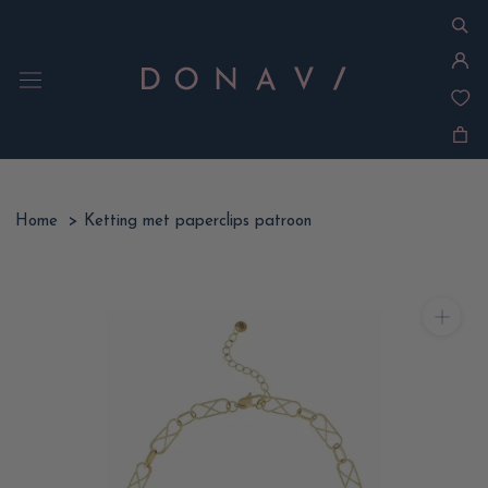
Ga
naar
inhoud
Home
>
Ketting met paperclips patroon