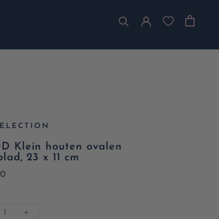
SELECTION
 Klein houten ovalen
lad, 23 x 11 cm
90