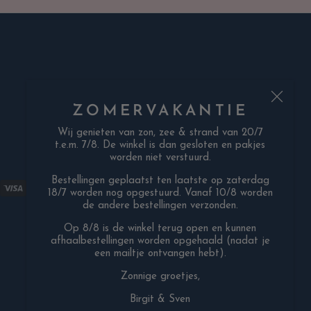
ZOMERVAKANTIE
Wij genieten van zon, zee & strand van 20/7
t.e.m. 7/8. De winkel is dan gesloten en pakjes
worden niet verstuurd.
Bestellingen geplaatst ten laatste op zaterdag
18/7 worden nog opgestuurd. Vanaf 10/8 worden
de andere bestellingen verzonden.
Op 8/8 is de winkel terug open en kunnen
afhaalbestellingen worden opgehaald (nadat je
een mailtje ontvangen hebt).
Zonnige groetjes,
Birgit & Sven