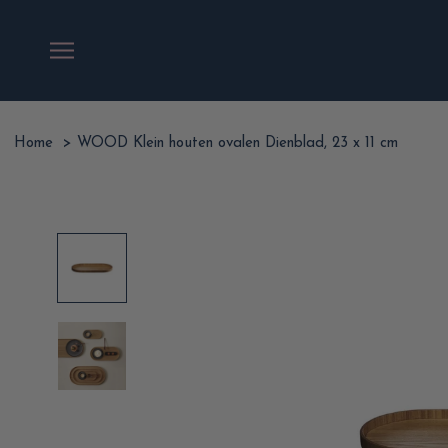
Ga
naar
inhoud
Home
>
WOOD Klein houten ovalen Dienblad, 23 x 11 cm