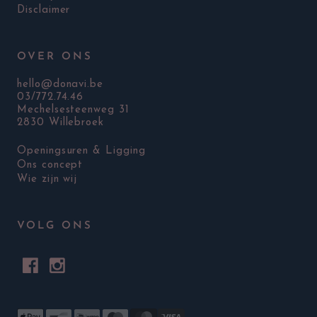
Disclaimer
OVER ONS
hello@donavi.be
03/772.74.46
Mechelsesteenweg 31
2830 Willebroek
Openingsuren & Ligging
Ons concept
Wie zijn wij
VOLG ONS