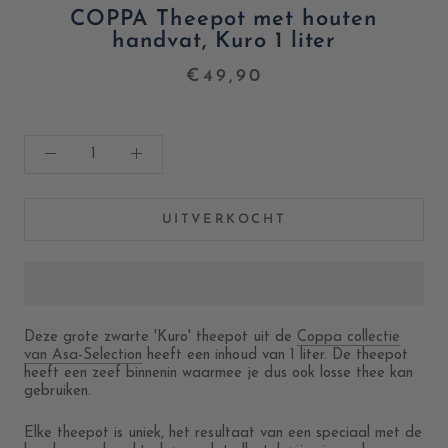
COPPA Theepot met houten
handvat, Kuro 1 liter
€49,90
UITVERKOCHT
Deze grote zwarte 'Kuro' theepot uit de
Coppa collectie
van Asa-Selection
heeft een inhoud van 1 liter. De theepot
heeft een zeef binnenin waarmee je dus ook losse thee kan
gebruiken.
Elke theepot is uniek, h
et resultaat van een speciaal met de