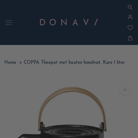
Ga
naar
inhoud
Home
>
COPPA Theepot met houten handvat, Kuro 1 liter