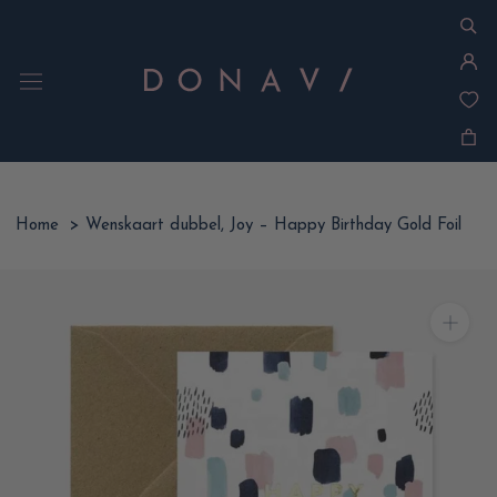
Ga
naar
inhoud
Home
>
Wenskaart dubbel, Joy – Happy Birthday Gold Foil