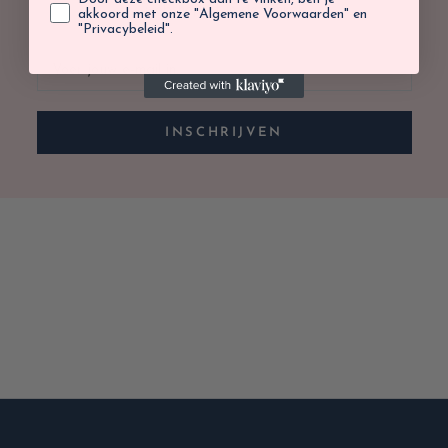
webshop of in de winkel.
akkoord met onze "Algemene Voorwaarden" en
"Privacybeleid".
INSCHRIJVEN