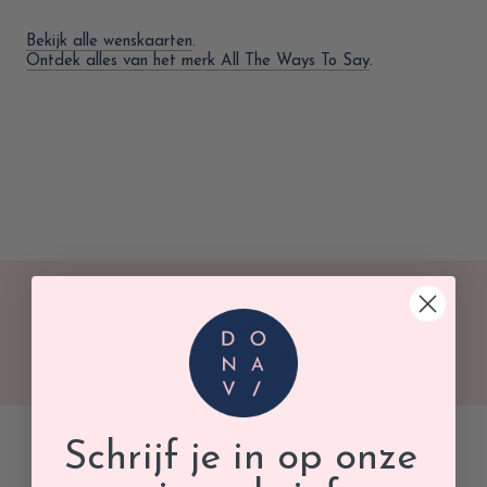
Bekijk alle wenskaarten
.
Ontdek alles van het merk All The Ways To Say
.
GRATIS AFHALEN IN ONZE WINKEL
Schrijf je in op onze