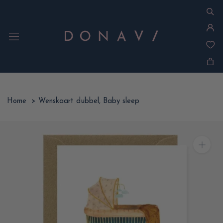
Ga
naar
inhoud
Home
>
Wenskaart dubbel, Baby sleep