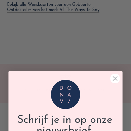
Bekijk alle Wenskaarten voor een Geboorte
.
Ontdek alles van het merk All The Ways To Say
.
GRATIS AFHALEN IN ONZE WINKEL
Schrijf je in op onze
nieuwsbrief.