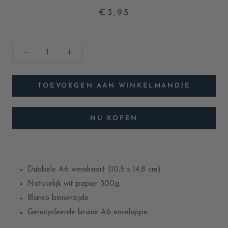
€3,95
TOEVOEGEN AAN WINKELMANDJE
NU KOPEN
Dubbele A6 wenskaart (10,5 x 14,8 cm).
Natuurlijk wit papier 300g.
Blanco binnenzijde.
Gerecycleerde bruine A6 enveloppe.