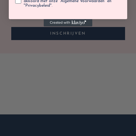
akkoord met onze "Algemene Voorwaarden" en
"Privacybeleid".
INSCHRIJVEN