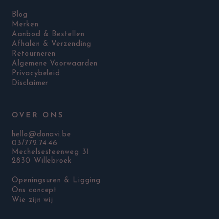
Blog
Merken
Aanbod & Bestellen
Afhalen & Verzending
Retourneren
Algemene Voorwaarden
Privacybeleid
Disclaimer
OVER ONS
hello@donavi.be
03/772.74.46
Mechelsesteenweg 31
2830 Willebroek
Openingsuren & Ligging
Ons concept
Wie zijn wij